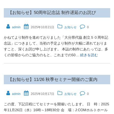
【お知らせ】50周年記念誌 制作遅延のお詫び
admin
2025年10月21日
お知らせ
0
かねてより制作を進めておりました「大分県代協 創立５０周年記
念誌」につきまして、当初の予定より制作が大幅に遅れておりま
すこと、深くお詫び申し上げます。 本誌の制作にあたっては、多
くの皆様からのご協力のもと、これまでの50…
続きを読む
【お知らせ】11/26 秋季セミナー開催のご案内
admin
2025年10月17日
お知らせ
0
この度、下記日程にてセミナーを開催いたします。 日 時：2025
年11月26日（水）16時～18時30分 会 場：J:COMホルトホール