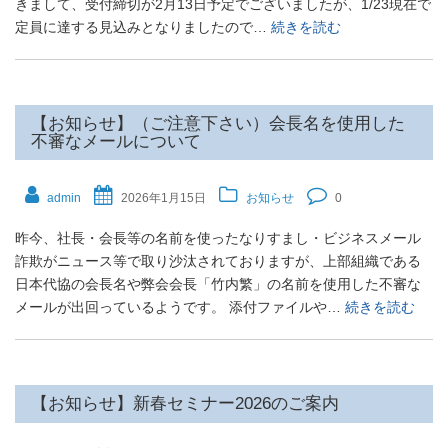
きまして、受付締切が2月13日予定でございましたが、1/23現在で
定員に達する見込みとなりましたので…
続きを読む
【お知らせ】（ご注意下さい）会長名を使用した
不審なメールについて
admin
2026年1月15日
お知らせ
0
昨今、社長・会長等の名前を使ったなりすまし・ビジネスメール
詐欺がニュース等で取り沙汰されておりますが、上部組織である
日本代協の会長名や弊会会長「竹内繁」の名前を使用した不審な
メールが出回っているようです。 添付ファイルや…
続きを読む
【お知らせ】新春セミナー2026のご案内