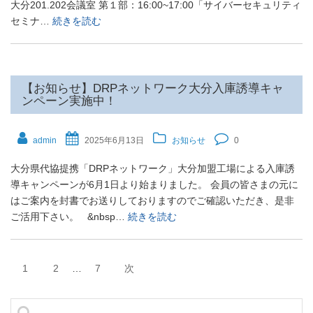
大分201.202会議室 第１部：16:00~17:00「サイバーセキュリティ
セミナ…
続きを読む
【お知らせ】DRPネットワーク大分入庫誘導キャ
ンペーン実施中！
admin
2025年6月13日
お知らせ
0
大分県代協提携「DRPネットワーク」大分加盟工場による入庫誘
導キャンペーンが6月1日より始まりました。 会員の皆さまの元に
はご案内を封書でお送りしておりますのでご確認いただき、是非
ご活用下さい。 &nbsp…
続きを読む
ペ
ペ
ペ
1
2
…
7
次
ー
ー
ー
投
ジ
ジ
ジ
検
稿