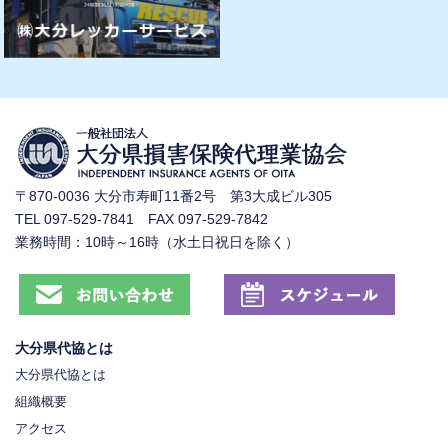
〒870-0036 大分市寿町11番2号 第3大成ビル305
TEL 097-529-7841 FAX 097-529-7842
業務時間：10時～16時（水土日祝日を除く）
大分県代協とは
大分県代協とは
組織概要
アクセス