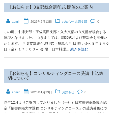
【お知らせ】3支部統合調印式 開催のご案内
admin
2026年2月13日
お知らせ
北西支部
0
この度、中津支部・宇佐高田支部・久大支部の３支部が統合する
運びとなりました。 つきましては、調印式および懇親会を開催い
たします。 ＊３支部統合調印式・懇親会＊ 日 時：令和８年３月６
日（金）１７：００～ 会 場：日本料理…
続きを読む
【お知らせ】コンサルティングコース受講 申込締
切について
admin
2026年1月23日
お知らせ
0
昨年12月よりご案内しておりました（一社）日本損害保険協会認
定「損害保険大学課程 コンサルティングコース」の受講募集につ