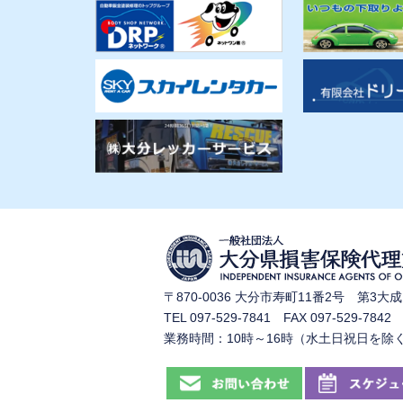
〒870-0036 大分市寿町11番2号 第3大成
TEL 097-529-7841 FAX 097-529-7842
業務時間：10時～16時（水土日祝日を除