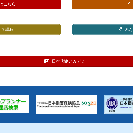
はこちら
大学課程
みな
日本代協アカデミー