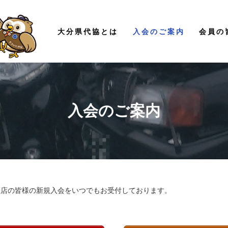
大分県代協とは
入会のご案内
会員の
入会のご案内
理店の皆様の新規入会をいつでもお受付しております。
？