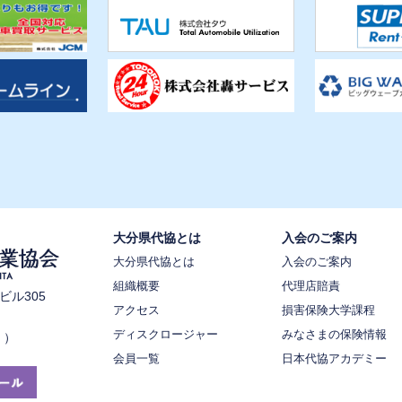
大分県代協とは
入会のご案内
大分県代協とは
入会のご案内
組織概要
代理店賠責
ビル305
アクセス
損害保険大学課程
ディスクロージャー
みなさまの保険情報
く）
会員一覧
日本代協アカデミー