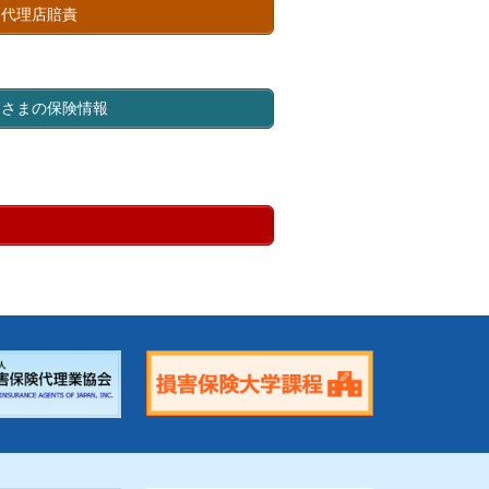
代理店賠責
さまの保険情報