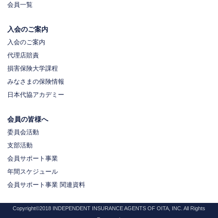
会員一覧
入会のご案内
入会のご案内
代理店賠責
損害保険大学課程
みなさまの保険情報
日本代協アカデミー
会員の皆様へ
委員会活動
支部活動
会員サポート事業
年間スケジュール
会員サポート事業 関連資料
Copyright©2018 INDEPENDENT INSURANCE AGENTS OF OITA, INC. All Rights