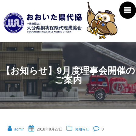
【お知らせ】9月度理事会開催の
ご案内
admin
2018年8月27日
お知らせ
0