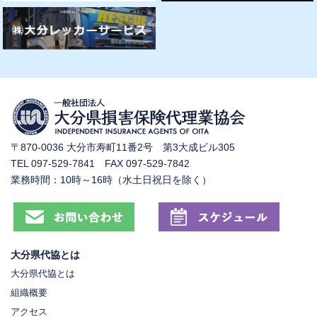
〒870-0036 大分市寿町11番2号 第3大成ビル305
TEL 097-529-7841 FAX 097-529-7842
業務時間：10時～16時（水土日祝日を除く）
大分県代協とは
大分県代協とは
組織概要
アクセス