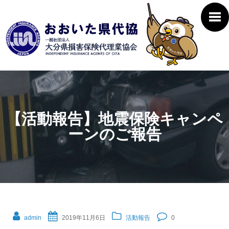
【活動報告】地震保険キャンペ
ーンのご報告
admin
2019年11月6日
活動報告
0