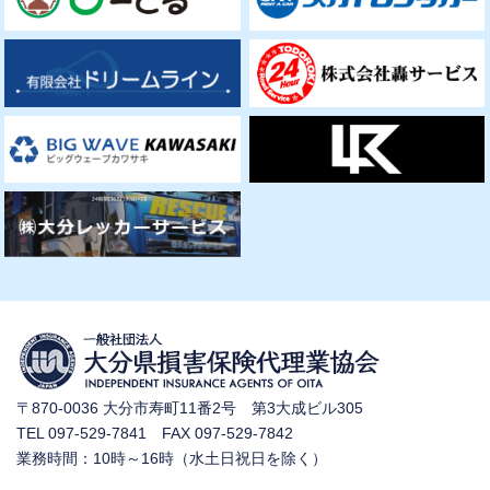
〒870-0036 大分市寿町11番2号 第3大成ビル305
TEL 097-529-7841 FAX 097-529-7842
業務時間：10時～16時（水土日祝日を除く）