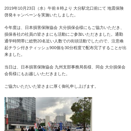
2019年10月23日（水）午前８時より 大分駅北口前にて 地震保険
啓発キャンペーンを実施いたしました。
今年度は、日本損害保険協会 大分損保会様にもご協力いただき、
損保各社の社員の皆さまにも活動にご参加いただきました。通勤
通学時間帯に総勢20名近い人数での街頭活動でしたので、注意喚
起チラシ付きティッシュ900個を30分程度で配布完了することが出
来ました。
当日は、日本損害保険協会 九州支部事務局長様、同会 大分損保会
会長様にもお越しいただきました。
ご協力いただいた皆さまに厚く御礼申し上げます。