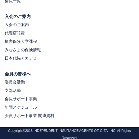
会員一覧
入会のご案内
入会のご案内
代理店賠責
損害保険大学課程
みなさまの保険情報
日本代協アカデミー
会員の皆様へ
委員会活動
支部活動
会員サポート事業
年間スケジュール
会員サポート事業 関連資料
Copyright©2018 INDEPENDENT INSURANCE AGENTS OF OITA, INC. All Rights
Reserved.