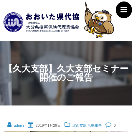
【久大支部】久大支部セミナー
開催のご報告
admin
2019年1月29日
北西支部
活動報告
0