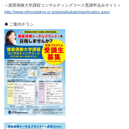
＜損害保険大学課程コンサルティングコース受講申込みサイト＞
http://www.nihondaikyo.or.jp/daigakukatei/application.aspx
◆ ご案内チラシ