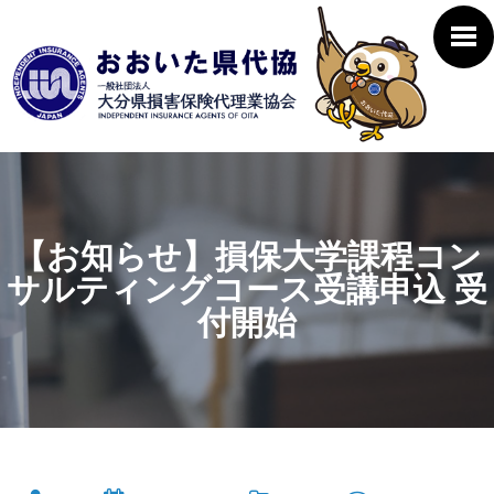
【お知らせ】損保大学課程コン
サルティングコース受講申込 受
付開始