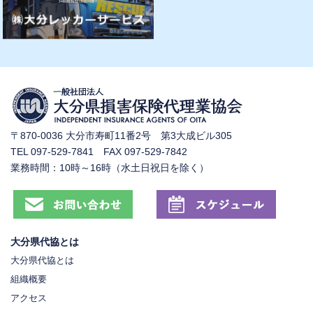
〒870-0036 大分市寿町11番2号 第3大成ビル305
TEL 097-529-7841 FAX 097-529-7842
業務時間：10時～16時（水土日祝日を除く）
大分県代協とは
大分県代協とは
組織概要
アクセス