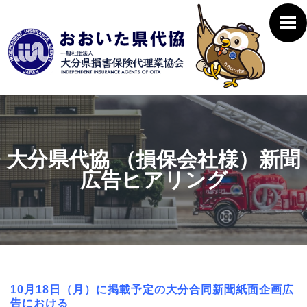
大分県代協 （損保会社様）新聞
広告ヒアリング
10月18日（月）に掲載予定の大分合同新聞紙面企画広
告における