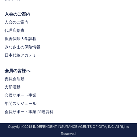
入会のご案内
入会のご案内
代理店賠責
損害保険大学課程
みなさまの保険情報
日本代協アカデミー
会員の皆様へ
委員会活動
支部活動
会員サポート事業
年間スケジュール
会員サポート事業 関連資料
Copyright©2018 INDEPENDENT INSURANCE AGENTS OF OITA, INC. All Rights
Reserved.