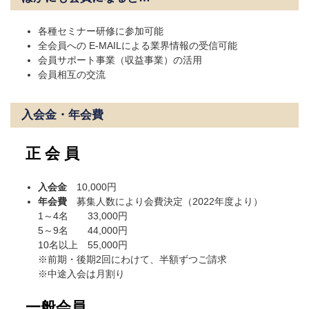
各種セミナー研修に参加可能
全会員への E-MAILによる業界情報の受信可能
会員サポート事業（収益事業）の活用
会員相互の交流
入会金・年会費
正 会 員
入会金
10,000円
年会費
募集人数により会費決定（2022年度より）
1～4名 33,000円
5～9名 44,000円
10名以上 55,000円
※前期・後期2回にわけて、半額ずつご請求
※中途入会は月割り
一般会員