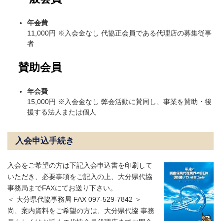
年会費
11,000円 ※入会金なし 代協正会員である代理店の募集従事
者
賛助会員
年会費
15,000円 ※入会金なし 弊会活動に賛同し、事業を賛助・後
援する法人または個人
入会申込手続き
入会をご希望の方は下記入会申込書を印刷して
いただき、必要事項をご記入の上、大分県代協
事務局までFAXにてお送り下さい。
＜ 大分県代協事務局 FAX 097-529-7842 ＞
尚、案内資料をご希望の方は、大分県代協 事務