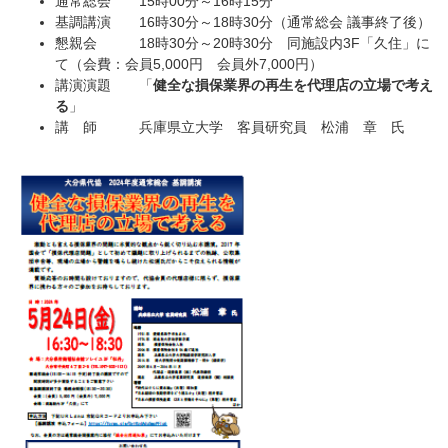
通常総会 15時00分～16時15分
基調講演 16時30分～18時30分（通常総会 議事終了後）
懇親会 18時30分～20時30分 同施設内3F「久住」に
て（会費：会員5,000円 会員外7,000円）
講演演題 「
健全な損保業界の再生を代理店の立場で考え
る
」
講 師 兵庫県立大学 客員研究員 松浦 章 氏