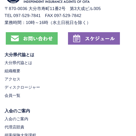
〒870-0036 大分市寿町11番2号 第3大成ビル305
TEL 097-529-7841 FAX 097-529-7842
業務時間：10時～16時（水土日祝日を除く）
大分県代協とは
大分県代協とは
組織概要
アクセス
ディスクロージャー
会員一覧
入会のご案内
入会のご案内
代理店賠責
損害保険大学課程