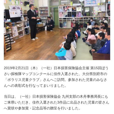
2019年2月21日（木）（一社）日本損害保険協会主催 第15回ぼう
さい探検隊マップコンクールに佳作入選された、大分県別府市の
「ポラリス児童クラブ」さんへご訪問。参加された児童のみなさ
んへの表彰式を行なってまいりました。
当日は、（一社）日本損害保険協会 九州支部の木舟事務局長にも
ご来県いただき、佳作入選された3作品に出品された児童の皆さん
へ賞状や参加賞・記念品等の贈呈を行いました。