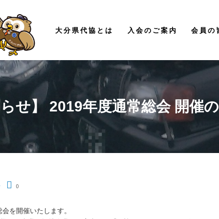
大分県代協とは
入会のご案内
会員の
らせ】 2019年度通常総会 開催
せ
0
総会を開催いたします。