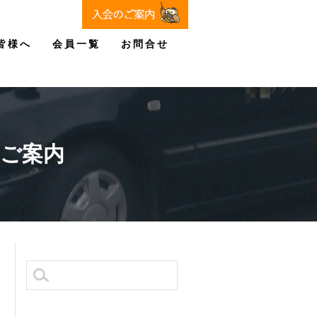
皆様へ
会員一覧
お問合せ
のご案内
検
索: