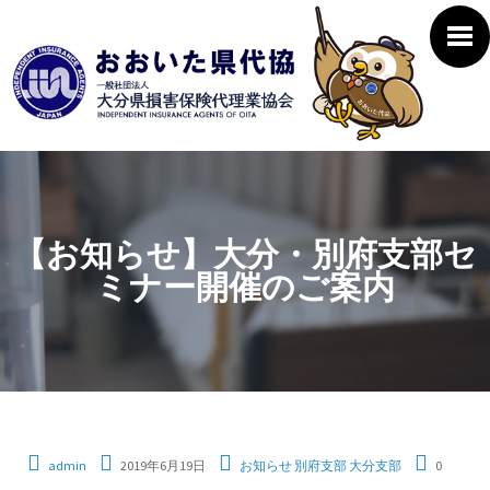
【お知らせ】大分・別府支部セ
ミナー開催のご案内
admin
2019年6月19日
お知らせ
別府支部
大分支部
0