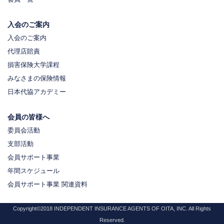
入会のご案内
入会のご案内
代理店賠責
損害保険大学課程
みなさまの保険情報
日本代協アカデミー
会員の皆様へ
委員会活動
支部活動
会員サポート事業
年間スケジュール
会員サポート事業 関連資料
Copyright©2018 INDEPENDENT INSURANCE AGENTS OF OITA, INC. All Rights
Reserved.